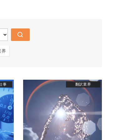
業界
仕事
翻訳業界