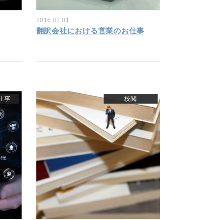
2016.07.01
翻訳会社における営業のお仕事
仕事
校閲