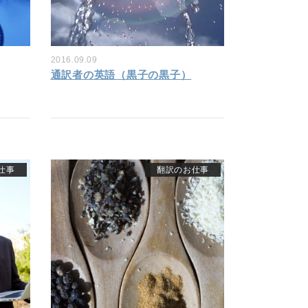
2016.09.09
通訳者の英語（黒子の黒子）
仕事
翻訳のお仕事