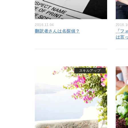
2016.11.04
2016.1
翻訳者さんは名探偵？
「フ
は言
スキルアップ