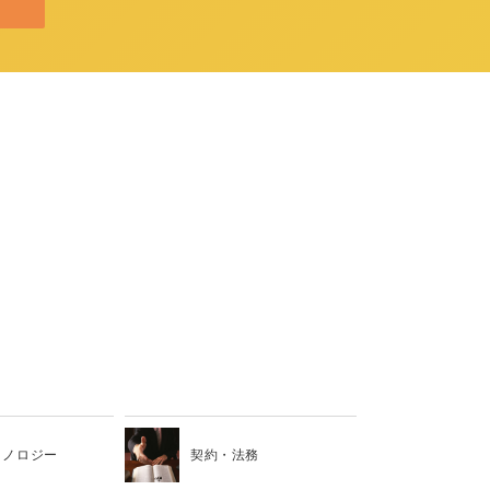
クノロジー
契約・法務