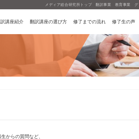
メディア総合研究所トップ
翻訳事業
教育事業
グ
翻訳講座紹介
翻訳講座の選び方
修了までの流れ
修了生の声
講生からの質問など、