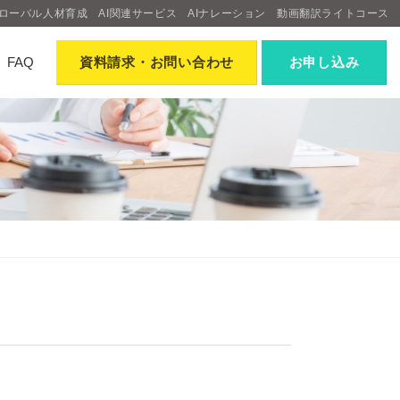
ローバル人材育成
AI関連サービス
AIナレーション
動画翻訳ライトコース
FAQ
資料請求
・お問い合わせ
お申し込み