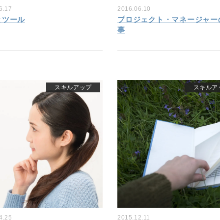
6.17
2016.06.10
とツール
プロジェクト・マネージャー
事
スキルアップ
スキルア
4.25
2015.12.11