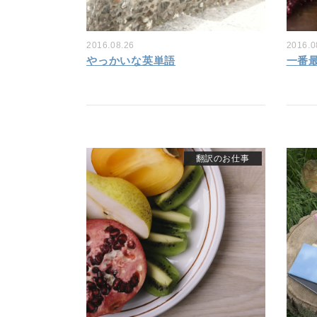
2016.08.26
2016.0
やっかいな英単語
一番
翻訳のお仕事