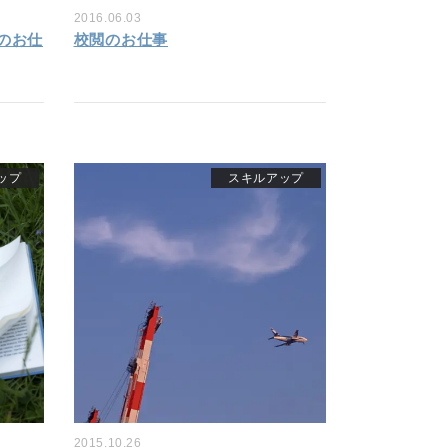
2016.06.03
のお仕
校閲のお仕事
ップ
スキルアップ
2015.10.26