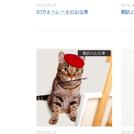
2016.06.24
2016.0
DTPオペレータのお仕事
翻訳
翻訳のお仕事
2016.05.27
2016.0