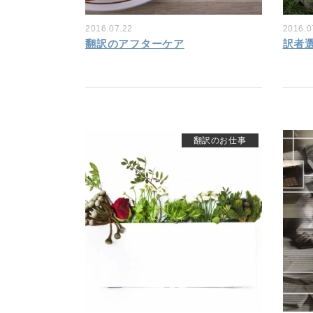
2016.07.22
2016.0
翻訳のアフターケア
訳者
翻訳のお仕事