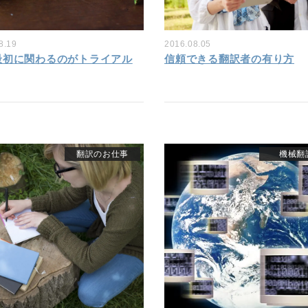
8.19
2016.08.05
最初に関わるのがトライアル
信頼できる翻訳者の有り方
翻訳のお仕事
機械翻