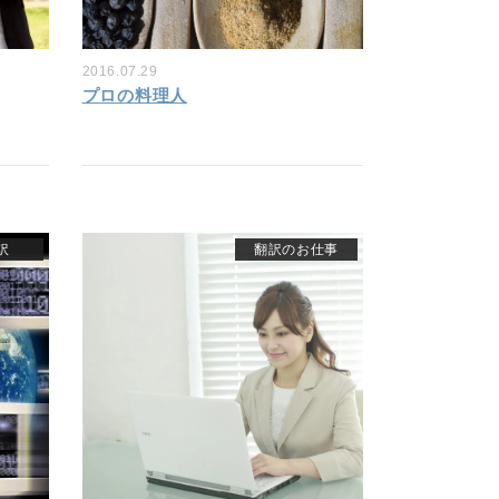
2016.07.29
プロの料理人
訳
翻訳のお仕事