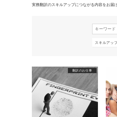
実務翻訳のスキルアップにつながる内容をお届
スキルアッ
翻訳のお仕事