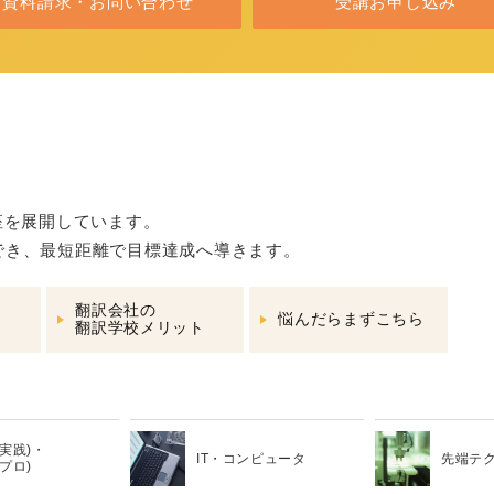
資料請求・お問い合わせ
受講お申し込み
座を展開しています。
でき、最短距離で目標達成へ導きます。
翻訳会社の
悩んだらまずこちら
翻訳学校メリット
 (実践)・
IT・コンピュータ
先端テ
(プロ)