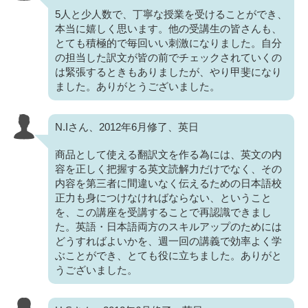
5人と少人数で、丁寧な授業を受けることができ、
本当に嬉しく思います。他の受講生の皆さんも、
とても積極的で毎回いい刺激になりました。自分
の担当した訳文が皆の前でチェックされていくの
は緊張するときもありましたが、やり甲斐になり
ました。ありがとうございました。
N.Iさん、2012年6月修了、英日
商品として使える翻訳文を作る為には、英文の内
容を正しく把握する英文読解力だけでなく、その
内容を第三者に間違いなく伝えるための日本語校
正力も身につけなければならない、ということ
を、この講座を受講することで再認識できまし
た。英語・日本語両方のスキルアップのためには
どうすればよいかを、週一回の講義で効率よく学
ぶことができ、とても役に立ちました。ありがと
うございました。