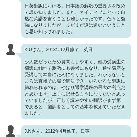
日英翻訳における、日本語の解釈の重要さを改め
て思い知りました。また、ネイティブにとって自
然な英語を書くことも難しかったです。色々と勉
強になりましたが、まだまだ道は遠いということ
も思い知らされました。
K.Uさん、2013年12月修了、英日
少人数だったため質問もしやすく、他の受講生の
翻訳に触れて刺激にも参考にもなり、通学講座を
受講して本当にためになりました。わからないと
ころは直接その場で解決でき、いろいろな翻訳に
触れられるのは、やはり通学講座の最大の利点だ
と思います。上手に訳せるようになりたいと思っ
ていましたが、正しく読みやすい翻訳がまず第一
であると、翻訳者としての基本を教えていただき
ました。
J.Nさん、2012年4月修了、日英