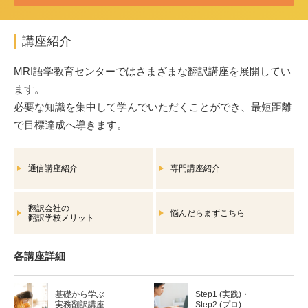
講座紹介
MRI語学教育センターではさまざまな翻訳講座を展開してい
ます。
必要な知識を集中して学んでいただくことができ、最短距離
で目標達成へ導きます。
通信講座紹介
専門講座紹介
翻訳会社の
悩んだらまずこちら
翻訳学校メリット
各講座詳細
基礎から学ぶ
Step1 (実践)・
実務翻訳講座
Step2 (プロ)