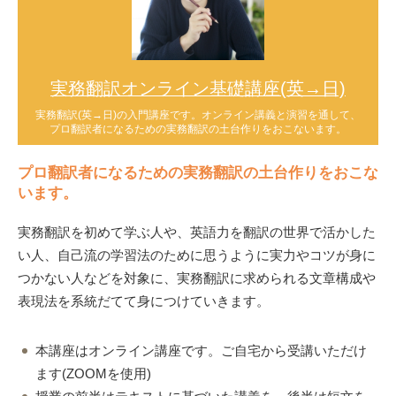
実務翻訳オンライン基礎講座(英→日)
実務翻訳(英→日)の入門講座です。オンライン講義と演習を通して、
プロ翻訳者になるための実務翻訳の土台作りをおこないます。
プロ翻訳者になるための実務翻訳の土台作りをおこな
います。
実務翻訳を初めて学ぶ人や、英語力を翻訳の世界で活かした
い人、自己流の学習法のために思うように実力やコツが身に
つかない人などを対象に、実務翻訳に求められる文章構成や
表現法を系統だてて身につけていきます。
本講座はオンライン講座です。ご自宅から受講いただけ
ます(ZOOMを使用)