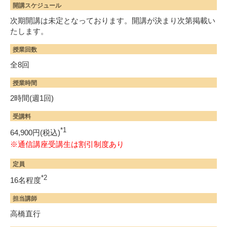
開講スケジュール
次期開講は未定となっております。開講が決まり次第掲載い
たします。
授業回数
全8回
授業時間
2時間(週1回)
受講料
*1
64,900円(税込)
※通信講座受講生は割引制度あり
定員
*2
16名程度
担当講師
高橋直行