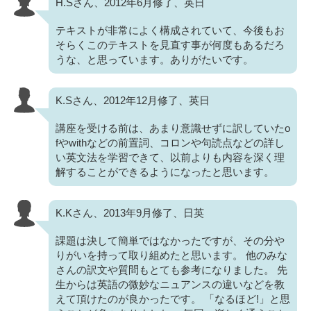
H.Sさん、2012年6月修了、英日
テキストが非常によく構成されていて、今後もお
そらくこのテキストを見直す事が何度もあるだろ
うな、と思っています。ありがたいです。
K.Sさん、2012年12月修了、英日
講座を受ける前は、あまり意識せずに訳していたo
fやwithなどの前置詞、コロンや句読点などの詳し
い英文法を学習できて、以前よりも内容を深く理
解することができるようになったと思います。
K.Kさん、2013年9月修了、日英
課題は決して簡単ではなかったですが、その分や
りがいを持って取り組めたと思います。 他のみな
さんの訳文や質問もとても参考になりました。 先
生からは英語の微妙なニュアンスの違いなどを教
えて頂けたのが良かったです。 「なるほど!」と思