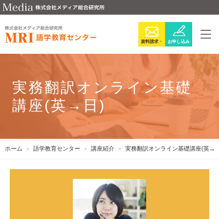
資料請求・
お申し込み
お問い合わ
せ
実務翻訳オンライン基礎
講座(英→日)
ホーム
語学教育センター
講座紹介
実務翻訳オンライン基礎講座(英→日