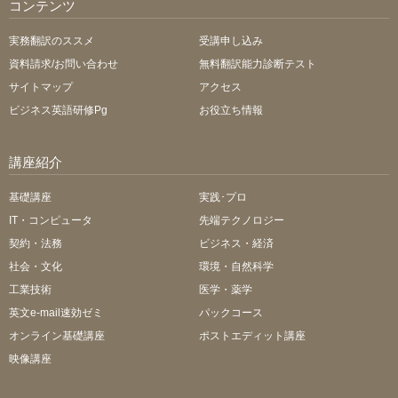
コンテンツ
実務翻訳のススメ
受講申し込み
資料請求/お問い合わせ
無料翻訳能力診断テスト
サイトマップ
アクセス
ビジネス英語研修Pg
お役立ち情報
講座紹介
基礎講座
実践･プロ
IT・コンピュータ
先端テクノロジー
契約・法務
ビジネス・経済
社会・文化
環境・自然科学
工業技術
医学・薬学
英文e-mail速効ゼミ
パックコース
オンライン基礎講座
ポストエディット講座
映像講座