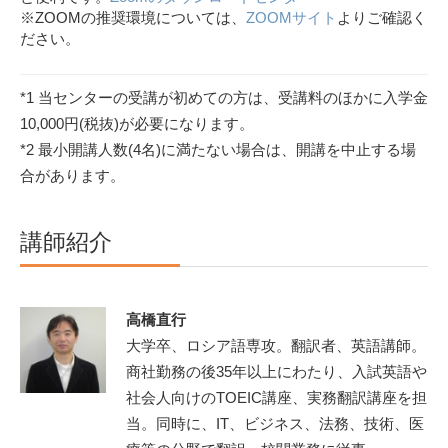
※ZOOMの推奨環境については、
ZOOMサイト
よりご確認く
ださい。
*1 当センターの受講が初めての方は、受講料のほかに入学金
10,000円(税抜)が必要になります。
*2 最小開講人数(4名)に満たない場合は、開講を中止する場
合があります。
講師紹介
高橋直行
大学卒、ロシア語専攻。翻訳者、英語講師。
商社勤務の後35年以上にわたり、入試英語や
社会人向けのTOEIC講座、実務翻訳講座を担
当。同時に、IT、ビジネス、法務、技術、医