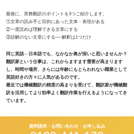
最後に、実務翻訳のポイントを3つご紹介します。
①文章の読み手と目的にあった文体・表現がある
②一度読めば理解できる文章にする
③誤解のない文章にする──解釈は1つだけ
同じ英語⇔日本語でも、なかなか奥が深いと思いませんか？
翻訳家という仕事は、これからますます需要が高まります
し、時間や場所、さらには年齢にもとらわれない職業として
英語好きの方々に人気があるのです。
最近では機械翻訳の精度の高まりを受けて、翻訳家が機械翻
訳を活用してより効率よく翻訳作業を行えるようになってき
ています。
資料請求・お問い合わせ・お申し込み