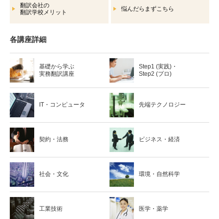
翻訳会社の
悩んだらまずこちら
翻訳学校メリット
各講座詳細
基礎から学ぶ
Step1 (実践)・
実務翻訳講座
Step2 (プロ)
IT・コンピュータ
先端テクノロジー
契約・法務
ビジネス・経済
社会・文化
環境・自然科学
工業技術
医学・薬学