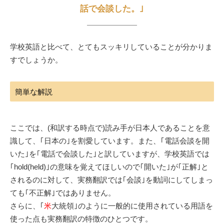
話で会談した。｣
学校英語と比べて、とてもスッキリしていることが分かりま
すでしょうか。
簡単な解説
ここでは、(和訳する時点で)読み手が日本人であることを意
識して、｢日本の｣を割愛しています。また、｢電話会談を開
いた｣を｢電話で会談した｣と訳していますが、学校英語では
｢hold(held)｣の意味を覚えてほしいので｢開いた｣が｢正解｣と
されるのに対して、実務翻訳では｢会談｣を動詞にしてしまっ
ても｢不正解｣ではありません。
さらに、｢
米
大統領｣のように一般的に使用されている用語を
使った点も実務翻訳の特徴のひとつです。