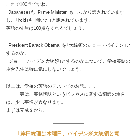
これで100点ですね。
｢Japanese｣も｢Prime Minister｣もしっかり訳されています
し、｢held｣も｢開いた｣と訳されています。
英語の先生は100点をくれるでしょう。
｢President Barack Obama｣を｢大統領のジョー・バイデン｣と
するのか、
｢ジョー・バイデン大統領｣とするのかについて、学校英語の
場合先生は特に気にしないでしょう。
以上は、学校の英語のテストでのお話。。。
・・・実は、実務翻訳というビジネスに関する翻訳の場合
は、少し事情が異なります。
まずは完成文から。
｢岸田総理は木曜日、バイデン米大統領と電