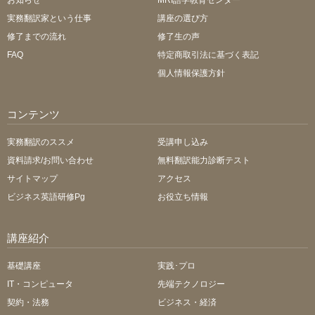
実務翻訳家という仕事
講座の選び方
修了までの流れ
修了生の声
FAQ
特定商取引法に基づく表記
個人情報保護方針
コンテンツ
実務翻訳のススメ
受講申し込み
資料請求/お問い合わせ
無料翻訳能力診断テスト
サイトマップ
アクセス
ビジネス英語研修Pg
お役立ち情報
講座紹介
基礎講座
実践･プロ
IT・コンピュータ
先端テクノロジー
契約・法務
ビジネス・経済