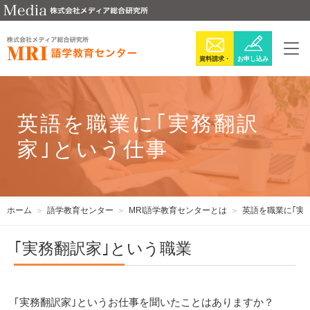
資料請求・
お申し込み
お問い合わ
せ
英語を職業に｢実務翻訳
家｣という仕事
ホーム
語学教育センター
MRI語学教育センターとは
英語を職業に｢実
｢実務翻訳家｣という職業
｢実務翻訳家｣というお仕事を聞いたことはありますか？