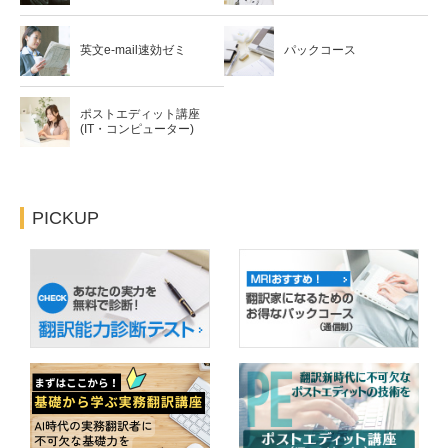
英文e-mail速効ゼミ
パックコース
ポストエディット講座
(IT・コンピューター)
PICKUP