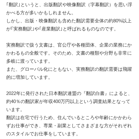
｢翻訳｣というと、出版翻訳や映像翻訳（字幕翻訳）を思い浮
かべる方が多いかもしれません。
しかし、出版・映像翻訳も含めた翻訳需要全体の約80%以上
が｢実務翻訳｣や｢産業翻訳｣と呼ばれるものなのです。
実務翻訳で扱う文書は、官公庁や各種団体、企業の業務にか
かわるもの全般です。そのため、文書の種類や分野も非常に
多岐に渡っています。
また、グローバル化にともない、実務翻訳の翻訳需要は飛躍
的に増加しています。
2022年に発行された日本翻訳連盟の『翻訳白書』によると、
約40％の翻訳家が年収400万円以上という調査結果となって
います。
翻訳は在宅で行うため、住んでいるところや年齢にかかわら
ずお仕事ができ、専業・副業としてさまざまな方がそれぞれ
のスタイルでお仕事をしています。