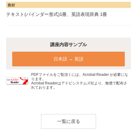
教材
テキスト(バインダー形式)1冊、英語表現辞典 1冊
講座内容サンプル
日本語 → 英語
PDFファイルをご覧頂くには、Acrobat Reader が必要にな
ります。
Acrobat Readerはアドビシステムズ社より、無償で配布さ
れております。
一覧に戻る