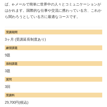
ば、e-メールで簡単に世界中の人々とコミュニケーションが
はかれます。国際的な仕事や交流に携わっている方、これか
ら関わろうとしている方に最適なコースです。
受講期間
3ヶ月 (受講延長制度あり)
練習課題
9題
添削課題
3題
質問
3回
受講料
29,700円(税込)