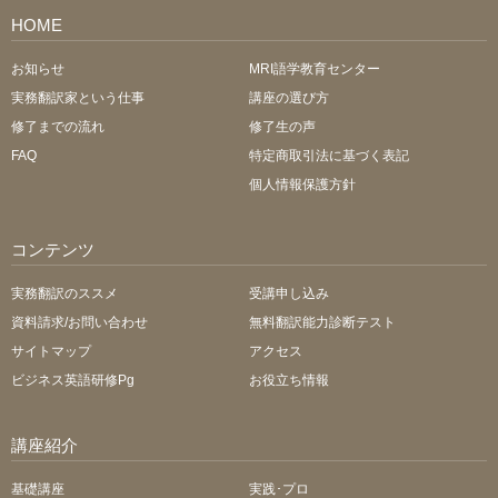
HOME
お知らせ
MRI語学教育センター
実務翻訳家という仕事
講座の選び方
修了までの流れ
修了生の声
FAQ
特定商取引法に基づく表記
個人情報保護方針
コンテンツ
実務翻訳のススメ
受講申し込み
資料請求/お問い合わせ
無料翻訳能力診断テスト
サイトマップ
アクセス
ビジネス英語研修Pg
お役立ち情報
講座紹介
基礎講座
実践･プロ