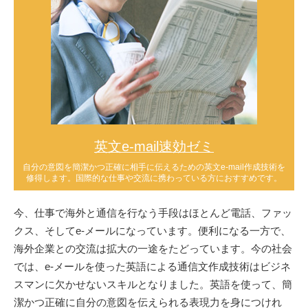
英文e-mail速効ゼミ
自分の意図を簡潔かつ正確に相手に伝えるための英文e-mail作成技術を
修得します。国際的な仕事や交流に携わっている方におすすめです。
今、仕事で海外と通信を行なう手段はほとんど電話、ファッ
クス、そしてe-メールになっています。便利になる一方で、
海外企業との交流は拡大の一途をたどっています。今の社会
では、e-メールを使った英語による通信文作成技術はビジネ
スマンに欠かせないスキルとなりました。英語を使って、簡
潔かつ正確に自分の意図を伝えられる表現力を身につけれ