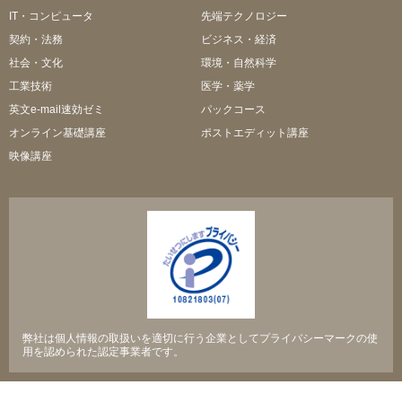
IT・コンピュータ
先端テクノロジー
契約・法務
ビジネス・経済
社会・文化
環境・自然科学
工業技術
医学・薬学
英文e-mail速効ゼミ
パックコース
オンライン基礎講座
ポストエディット講座
映像講座
弊社は個人情報の取扱いを適切に行う企業としてプライバシーマークの使
用を認められた認定事業者です。