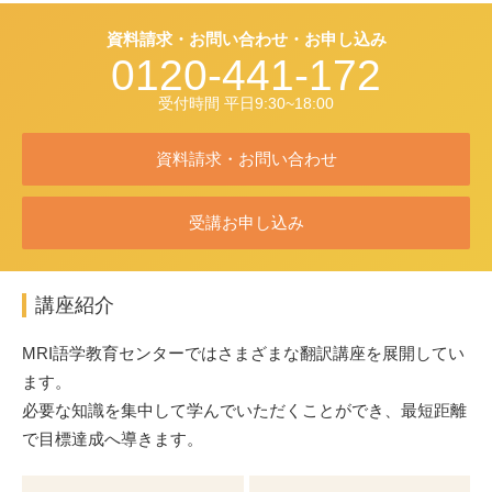
資料請求・お問い合わせ・お申し込み
0120-441-172
受付時間 平日9:30~18:00
資料請求・お問い合わせ
受講お申し込み
講座紹介
MRI語学教育センターではさまざまな翻訳講座を展開してい
ます。
必要な知識を集中して学んでいただくことができ、最短距離
で目標達成へ導きます。