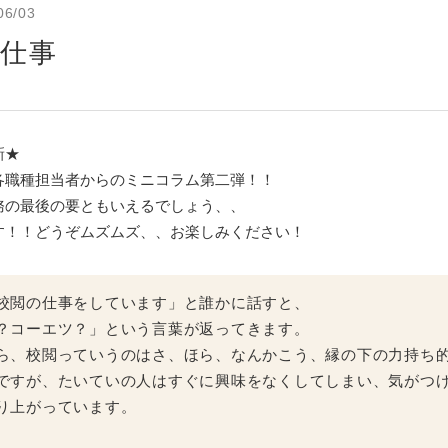
06/03
仕事
新★
各職種担当者からのミニコラム第二弾！！
務の最後の要ともいえるでしょう、、
す！！どうぞムズムズ、、お楽しみください！
校閲の仕事をしています」と誰かに話すと、
？コーエツ？」という言葉が返ってきます。
ら、校閲っていうのはさ、ほら、なんかこう、縁の下の力持ち
ですが、たいていの人はすぐに興味をなくしてしまい、気がつ
り上がっています。