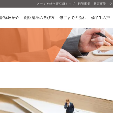
メディア総合研究所トップ
翻訳事業
教育事業
グ
翻訳講座紹介
翻訳講座の選び方
修了までの流れ
修了生の声