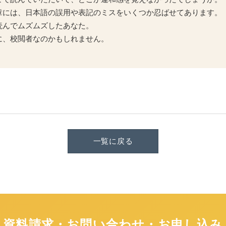
章には、日本語の誤用や表記のミスをいくつか忍ばせてあります。
読んでムズムズしたあなた。
に、校閲者なのかもしれません。
一覧に戻る
資料請求・お問い合わせ・お申し込み