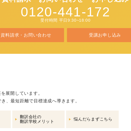
0120-441-172
受付時間 平日9:30~18:00
資料請求・お問い合わせ
受講お申し込み
座を展開しています。
でき、最短距離で目標達成へ導きます。
翻訳会社の
悩んだらまずこちら
翻訳学校メリット