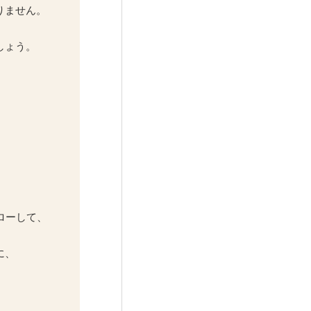
りません。
しょう。
ローして、
に、