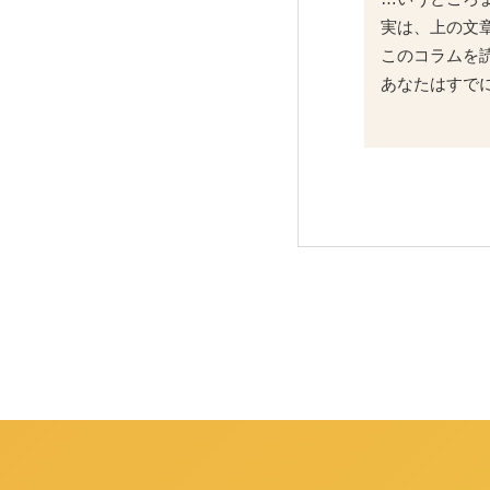
実は、上の文
このコラムを
あなたはすで