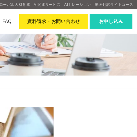
ローバル人材育成
AI関連サービス
AIナレーション
動画翻訳ライトコース
FAQ
資料請求
・お問い合わせ
お申し込み