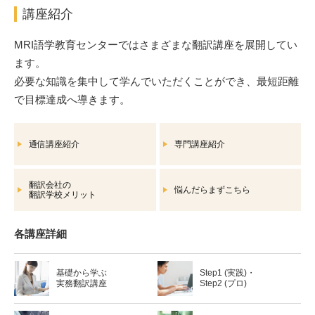
講座紹介
MRI語学教育センターではさまざまな翻訳講座を展開してい
ます。
必要な知識を集中して学んでいただくことができ、最短距離
で目標達成へ導きます。
通信講座紹介
専門講座紹介
翻訳会社の
悩んだらまずこちら
翻訳学校メリット
各講座詳細
基礎から学ぶ
Step1 (実践)・
実務翻訳講座
Step2 (プロ)