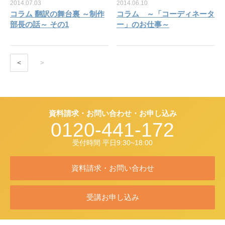
2014.07.03
2014.06.10
コラム 翻訳の舞台裏 ～制作
コラム ～「コーディネータ
部長の話～ その1
ー」のお仕事～
＜
＞
資料請求・お問い合わせ・お申し込み
0120-441-172
受付時間 平日9:30~18:00
資料請求・お問い合わせ
受講お申し込み