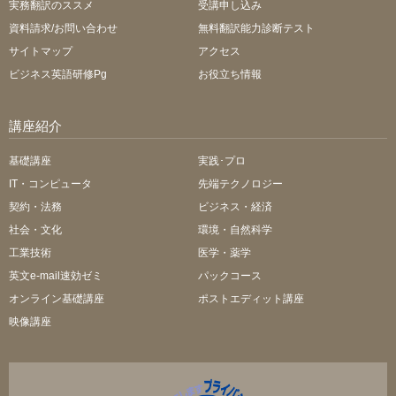
実務翻訳のススメ
受講申し込み
資料請求/お問い合わせ
無料翻訳能力診断テスト
サイトマップ
アクセス
ビジネス英語研修Pg
お役立ち情報
講座紹介
基礎講座
実践･プロ
IT・コンピュータ
先端テクノロジー
契約・法務
ビジネス・経済
社会・文化
環境・自然科学
工業技術
医学・薬学
英文e-mail速効ゼミ
パックコース
オンライン基礎講座
ポストエディット講座
映像講座