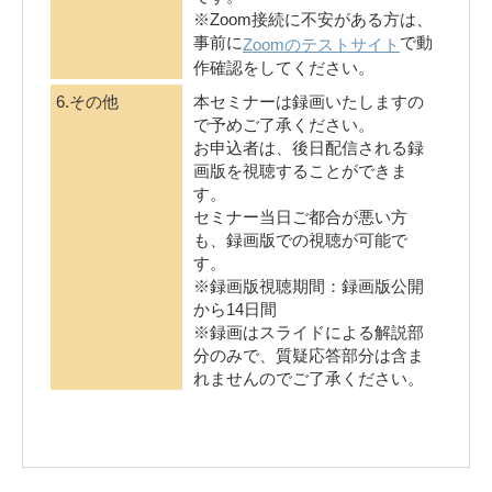
※Zoom接続に不安がある方は、
事前に
で動
Zoomのテストサイト
作確認をしてください。
6.その他
本セミナーは録画いたしますの
で予めご了承ください。
お申込者は、後日配信される録
画版を視聴することができま
す。
セミナー当日ご都合が悪い方
も、録画版での視聴が可能で
す。
※録画版視聴期間：録画版公開
から14日間
※録画はスライドによる解説部
分のみで、質疑応答部分は含ま
れませんのでご了承ください。