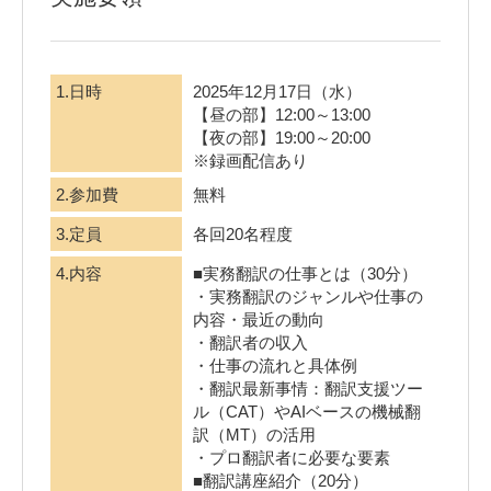
1.日時
2025年12月17日（水）
【昼の部】12:00～13:00
【夜の部】19:00～20:00
※録画配信あり
2.参加費
無料
3.定員
各回20名程度
4.内容
■実務翻訳の仕事とは（30分）
・実務翻訳のジャンルや仕事の
内容・最近の動向
・翻訳者の収入
・仕事の流れと具体例
・翻訳最新事情：翻訳支援ツー
ル（CAT）やAIベースの機械翻
訳（MT）の活用
・プロ翻訳者に必要な要素
■翻訳講座紹介（20分）