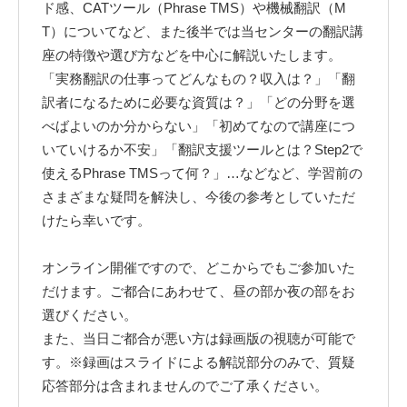
ド感、CATツール（Phrase TMS）や機械翻訳（M
T）についてなど、また後半では当センターの翻訳講
座の特徴や選び方などを中心に解説いたします。
「実務翻訳の仕事ってどんなもの？収入は？」「翻
訳者になるために必要な資質は？」「どの分野を選
べばよいのか分からない」「初めてなので講座につ
いていけるか不安」「翻訳支援ツールとは？Step2で
使えるPhrase TMSって何？」…などなど、学習前の
さまざまな疑問を解決し、今後の参考としていただ
けたら幸いです。
オンライン開催ですので、どこからでもご参加いた
だけます。ご都合にあわせて、昼の部か夜の部をお
選びください。
また、当日ご都合が悪い方は録画版の視聴が可能で
す。※録画はスライドによる解説部分のみで、質疑
応答部分は含まれませんのでご了承ください。