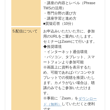
・講座の内容とレベル（Phrase
TMSの活用）
・専門分野の選び方
・講座学習と進め方
■質疑応答（10分）
5.配信について
お申込みいただいた方に、参加
用のURLをご案内いたします。
セミナーはZoomにて行います。
◆推奨環境
・インターネット通信環境
・パソコン、タブレット、スマ
ートフォンより参加可能
※画面上に資料を表示するた
め、可能であればパソコンやタ
ブレットでの視聴を推奨いたし
ます。カメラがない場合は、聴
講のみでもご参加いただけま
す。
※事前に「Zoom」を
ダウンロー
していただくと便利
ド（無料）
です。