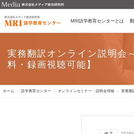
MRI語学教育センターとは
実務翻訳オンライン説明会
料・録画視聴可能】
ホーム
語学教育センター
オンラインセミナー・説明会情報
実務翻
2025/
終了