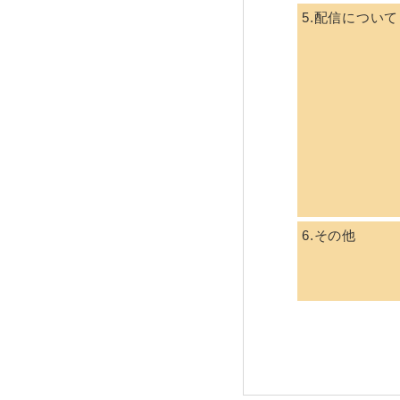
5.配信について
6.その他