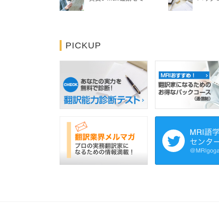
PICKUP