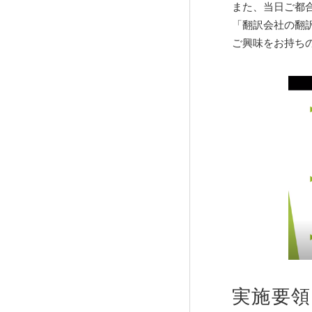
また、当日ご都
「翻訳会社の翻
ご興味をお持ち
実施要領