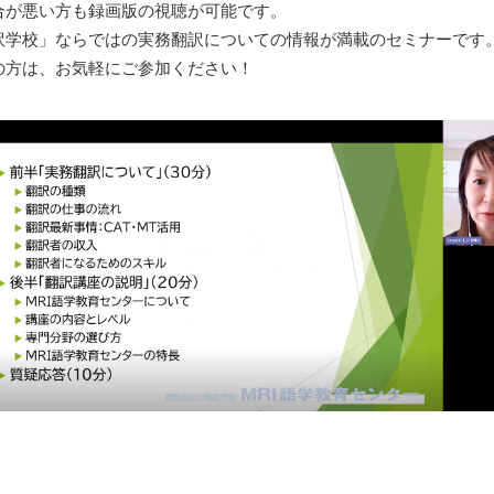
合が悪い方も録画版の視聴が可能です。
訳学校」ならではの実務翻訳についての情報が満載のセミナーです
の方は、お気軽にご参加ください！