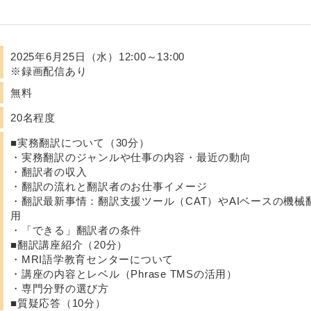
2025年6月25日（水）12:00～13:00
※録画配信あり
無料
20名程度
■実務翻訳について（30分）
・実務翻訳のジャンルや仕事の内容・最近の動向
・翻訳者の収入
・翻訳の流れと翻訳者のお仕事イメージ
・翻訳最新事情：翻訳支援ツール（CAT）やAIベースの機械
用
・「できる」翻訳者の条件
■翻訳講座紹介（20分）
・MRI語学教育センターについて
・講座の内容とレベル（Phrase TMSの活用）
・専門分野の選び方
■質疑応答（10分）