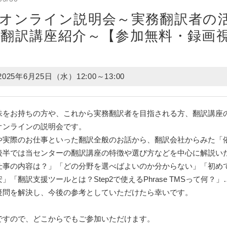
オンライン説明会～実務翻訳者の
翻訳講座紹介～【参加無料・録画
2025年6月25日（水）12:00～13:00
味をお持ちの方や、これから実務翻訳者を目指される方、翻訳講座
オンラインの説明会です。
や実際のお仕事といった翻訳全般のお話から、翻訳会社からみた「
後半では当センターの翻訳講座の特徴や選び方などを中心に解説い
仕事の内容は？」「どの分野を選べばよいのか分からない」「初め
」「翻訳支援ツールとは？Step2で使えるPhrase TMSって何？
疑問を解決し、今後の参考としていただけたら幸いです。
ですので、どこからでもご参加いただけます。