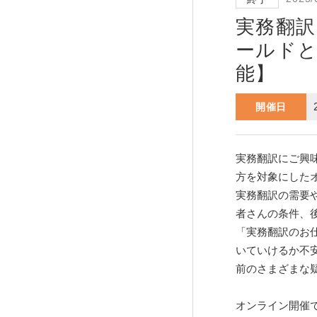
実務翻訳
ールドと
能】
開催日
実務翻訳にご興
方を対象にした
実務翻訳の需要
者さんの条件、
「実務翻訳のお
いていけるか不安
前のさまざまな
オンライン開催