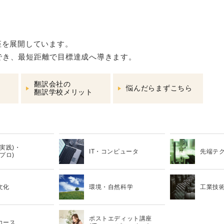
座を展開しています。
でき、最短距離で目標達成へ導きます。
翻訳会社の
悩んだらまずこちら
翻訳学校メリット
 (実践)・
IT・コンピュータ
先端テ
(プロ)
文化
環境・自然科学
工業技
ポストエディット講座
コース