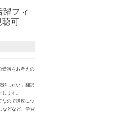
活躍フィ
視聴可
の受講をお考えの
依頼したい」翻訳
たします。
てなので講座につ
」…などなど、学習