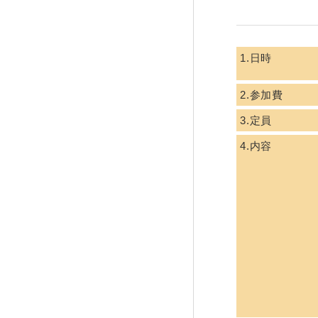
1.日時
2.参加費
3.定員
4.内容