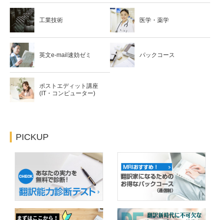
工業技術
医学・薬学
英文e-mail速効ゼミ
パックコース
ポストエディット講座
(IT・コンピューター)
PICKUP