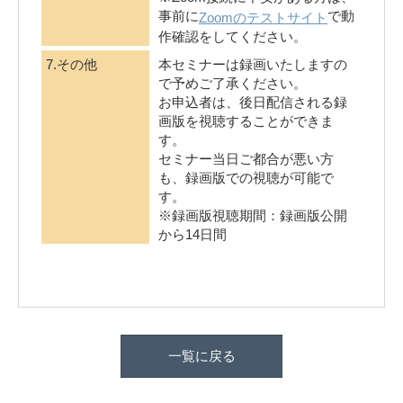
事前に
で動
Zoomのテストサイト
作確認をしてください。
7.その他
本セミナーは録画いたしますの
で予めご了承ください。
お申込者は、後日配信される録
画版を視聴することができま
す。
セミナー当日ご都合が悪い方
も、録画版での視聴が可能で
す。
※録画版視聴期間：録画版公開
から14日間
一覧に戻る