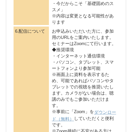
・今だからこそ「基礎固めのス
スメ」
※内容は変更となる可能性があ
ります
6.配信について
お申込みいただいた方に、参加
用のURLをご案内いたします。
セミナーはZoomにて行います。
◆推奨環境
・インターネット通信環境
・パソコン、タブレット、スマ
ートフォンより参加可能
※画面上に資料を表示するた
め、可能であればパソコンやタ
ブレットでの視聴を推奨いたし
ます。カメラがない場合は、聴
講のみでもご参加いただけま
す。
※事前に「Zoom」を
ダウンロー
していただくと便利
ド（無料）
です。
※Zoom接続に不安がある方は、