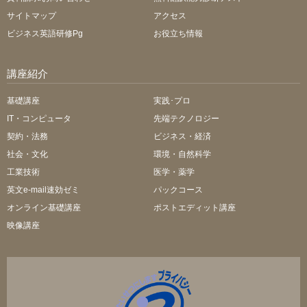
サイトマップ
アクセス
ビジネス英語研修Pg
お役立ち情報
講座紹介
基礎講座
実践･プロ
IT・コンピュータ
先端テクノロジー
契約・法務
ビジネス・経済
社会・文化
環境・自然科学
工業技術
医学・薬学
英文e-mail速効ゼミ
パックコース
オンライン基礎講座
ポストエディット講座
映像講座