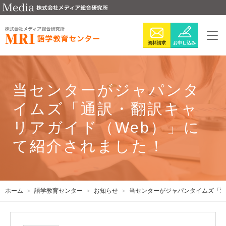
資料請求
お申し込み
当センターがジャパンタ
イムズ「通訳・翻訳キャ
リアガイド（Web）」に
て紹介されました！
ホーム
語学教育センター
お知らせ
当センターがジャパンタイムズ「通