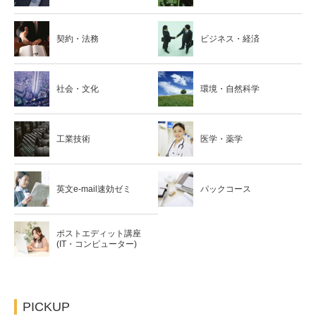
契約・法務
ビジネス・経済
社会・文化
環境・自然科学
工業技術
医学・薬学
英文e-mail速効ゼミ
パックコース
ポストエディット講座
(IT・コンピューター)
PICKUP