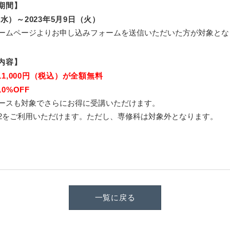
期間】
（水）～2023年5月9日（火）
ホームページよりお申し込みフォームを送信いただいた方が対象とな
内容】
11,000円（税込）が全額無料
0%OFF
コースも対象でさらにお得に受講いただけます。
典2をご利用いただけます。ただし、専修科は対象外となります。
一覧に戻る