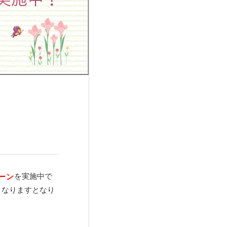
を実施中で
ーン
となりますとなり