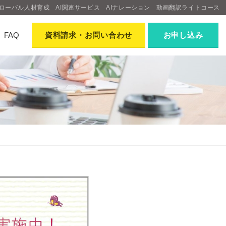
ローバル人材育成
AI関連サービス
AIナレーション
動画翻訳ライトコース
FAQ
資料請求
・お問い合わせ
お申し込み