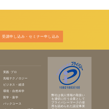
受講申し込み・セミナー申し込み
実践･プロ
先端テクノロジー
ビジネス・経済
環境・自然科学
弊社は個人情報の取扱い
医学・薬学
を適切に行う企業として
プライバシーマークの使
パックコース
用を認められた認定事業