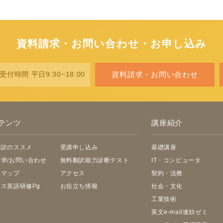
資料請求・お問い合わせ・お申し込み
資料請求・お問い合わせ
受付時間 平日9:30~18:00
テンツ
講座紹介
翻訳のススメ
受講申し込み
基礎講座
求/お問い合わせ
無料翻訳能力診断テスト
IT・コンピュータ
トマップ
アクセス
契約・法務
ス英語研修Pg
お役立ち情報
社会・文化
工業技術
英文e-mail速効ゼミ