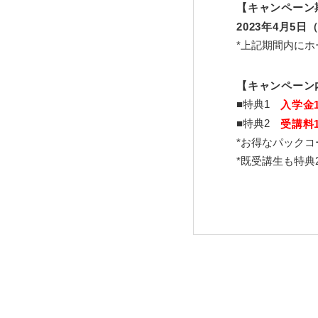
【キャンペーン
2023年4月5日
*上記期間内に
【キャンペーン
■特典1
入学金
■特典2
受講料1
*お得なパック
*既受講生も特