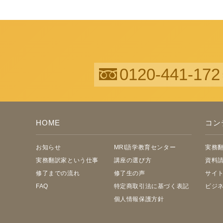
0120-441-172
HOME
コン
お知らせ
MRI語学教育センター
実務
実務翻訳家という仕事
講座の選び方
資料請
修了までの流れ
修了生の声
サイ
FAQ
特定商取引法に基づく表記
ビジネ
個人情報保護方針