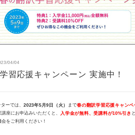
023/04/04
学習応援キャンペーン 実施中！
ンターでは、
まで
2023年5月9日（火）
春の翻訳学習応援キャンペ
訳講座にお申込みいただくと、
入学金が無料、受講料が10%引き
機会をご利用ください！