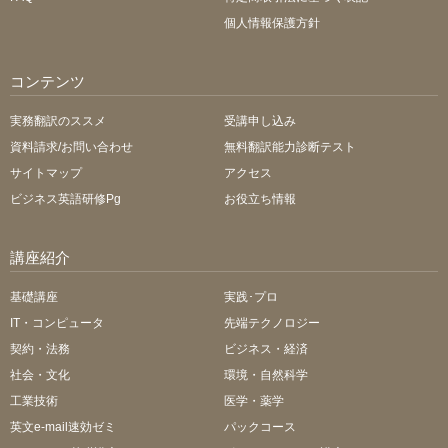
個人情報保護方針
コンテンツ
実務翻訳のススメ
受講申し込み
資料請求/お問い合わせ
無料翻訳能力診断テスト
サイトマップ
アクセス
ビジネス英語研修Pg
お役立ち情報
講座紹介
基礎講座
実践･プロ
IT・コンピュータ
先端テクノロジー
契約・法務
ビジネス・経済
社会・文化
環境・自然科学
工業技術
医学・薬学
英文e-mail速効ゼミ
パックコース