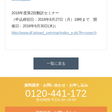
2018年度第2回翻訳セミナー
（申込締切日：2018年8月27日（月）18時まで 開
催日：2018年8月30日(木)）
http://www.jtf.jp/east_seminar/index_e.do?fn=search
一覧に戻る
資料請求・お問い合わせ・お申し込み
0120-441-172
受付時間 平日9:30~18:00