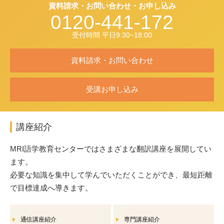
資料請求・お問い合わせ・お申し込み
0120-441-172
受付時間 平日9:30~18:00
資料請求・お問い合わせ
受講お申し込み
講座紹介
MRI語学教育センターではさまざまな翻訳講座を展開してい
ます。
必要な知識を集中して学んでいただくことができ、最短距離
で目標達成へ導きます。
通信講座紹介
専門講座紹介