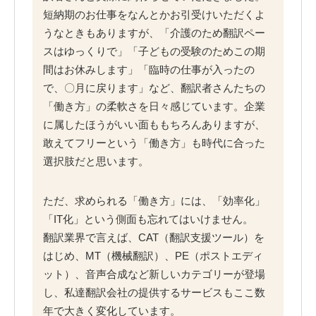
短納期のお仕事をなんとかお引受けいただくよ
うなときもありますが、「介護のため翻訳ペー
スはゆっくりで」「子どもの受験のためこの期
間はお休みします」「臨時の仕事が入ったの
で、〇月に戻ります」など、翻訳者さんたちの
「働き方」の柔軟さを日々感じています。企業
に属したほうがいい面ももちろんありますが、
敢えてフリーという「働き方」も時代に合った
選択肢だと思います。
ただ、求められる「働き方」には、「効率化」
「IT化」という側面も忘れてはいけません。
翻訳業界で言えば、CAT（翻訳支援ツール）を
はじめ、MT（機械翻訳）、PE（ポストエディ
ット）、音声合成など新しいカテゴリーが登場
し、私達翻訳会社の提供するサービスもここ数
年で大きく変化しています。