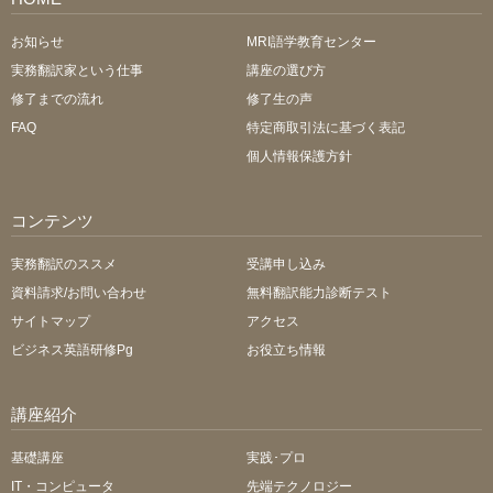
お知らせ
MRI語学教育センター
実務翻訳家という仕事
講座の選び方
修了までの流れ
修了生の声
FAQ
特定商取引法に基づく表記
個人情報保護方針
コンテンツ
実務翻訳のススメ
受講申し込み
資料請求/お問い合わせ
無料翻訳能力診断テスト
サイトマップ
アクセス
ビジネス英語研修Pg
お役立ち情報
講座紹介
基礎講座
実践･プロ
IT・コンピュータ
先端テクノロジー