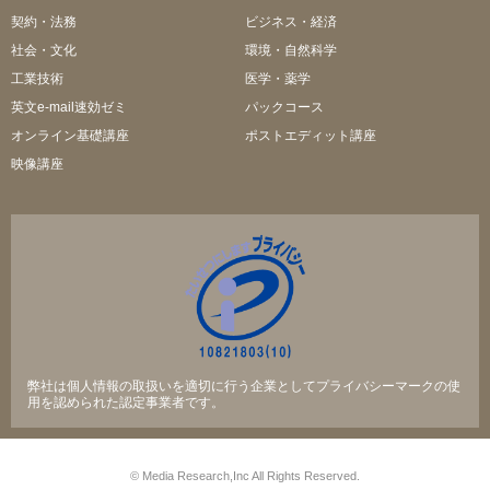
契約・法務
ビジネス・経済
社会・文化
環境・自然科学
工業技術
医学・薬学
英文e-mail速効ゼミ
パックコース
オンライン基礎講座
ポストエディット講座
映像講座
弊社は個人情報の取扱いを適切に行う企業としてプライバシーマークの使
用を認められた認定事業者です。
© Media Research,Inc All Rights Reserved.