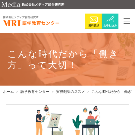
資料請求
お申し込み
こんな時代だから「働き
方」って大切！
ホーム
語学教育センター
実務翻訳のススメ
こんな時代だから「働き方