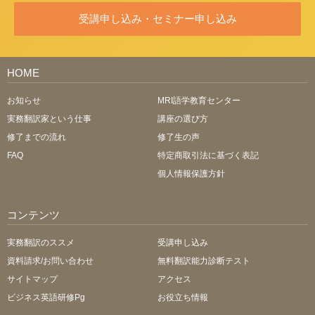
受講申し込み・セミナー申し込み
HOME
お知らせ
MRI語学教育センター
実務翻訳家という仕事
講座の選び方
修了までの流れ
修了生の声
FAQ
特定商取引法に基づく表記
個人情報保護方針
コンテンツ
実務翻訳のススメ
受講申し込み
資料請求/お問い合わせ
無料翻訳能力診断テスト
サイトマップ
アクセス
ビジネス英語研修Pg
お役立ち情報