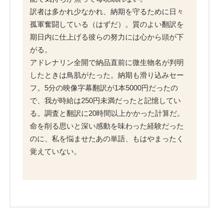
訳者は多かれ少なかれ、納期を守るために日々
孤軍奮闘している（はずだ）。質のよい翻訳を
期日内に仕上げる彼らの努力には心から頭が下
がる。
アドレナリン全開で納品直前に微生物名が判明
したときは鳥肌がたった。納期も滑り込みセー
フ。5分の映像字幕翻訳が1本5000円だったの
で、我が時給は250円未満だったと記憶してい
る。調査と翻訳に20時間以上かかった計算だ。
命を削る思いと深い感動を味わった経験だった
のに、私を悩ませたあの単語、もはやまったく
覚えていない。