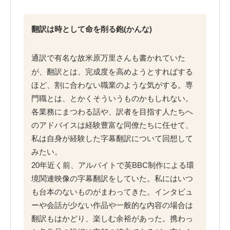
翻訳は時として命を削る鉋(かんな)
通訳で有名な故米原万里さんも書かれていた
が、翻訳とは、完成度を高めようとすればする
ほど、割に合わない職業のような気がする。専
門職とは、とかくそういうものかもしれない。
各業務にまつわる話や、訳者を目指す人たちへ
のアドバイスは経験豊富な同僚たちに任せて、
私は自身が経験した字幕翻訳について回想して
みたい。
20年近く前、アルバイトで英BBC制作による環
境関連映像の字幕翻訳をしていた。私にはいつ
も台本のないものがまわってきた。インタビュ
ーや会話が少ない作品や一般的な内容の場合は
翻訳もはかどり、楽しむ余裕があった。携わっ