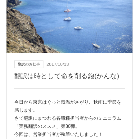
2017/10/13
翻訳のお仕事
翻訳は時として命を削る鉋(かんな)
今日から東京はぐっと気温がさがり、秋雨に季節を
感じます。
さて翻訳にまつわる各職種担当者からのミニコラム
「実務翻訳のススメ」第30弾。
今回は、営業担当者が執筆いたしました！