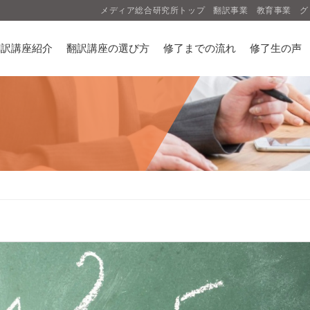
メディア総合研究所トップ
翻訳事業
教育事業
グ
翻訳講座紹介
翻訳講座の選び方
修了までの流れ
修了生の声