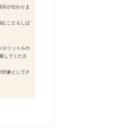
指示が伝わりま
悩むこともしば
キロリットルの
案してくださ
訳対象としてチ