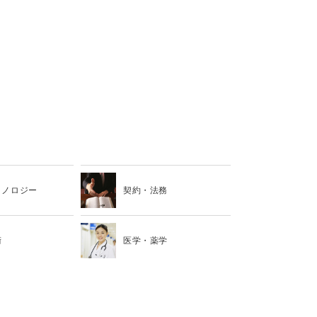
クノロジー
契約・法務
術
医学・薬学