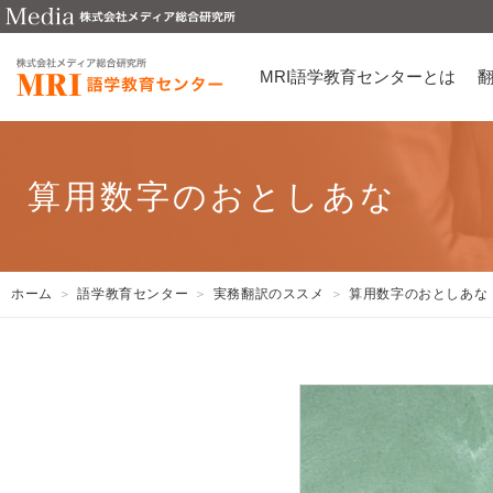
MRI語学教育センターとは
算用数字のおとしあな
ホーム
語学教育センター
実務翻訳のススメ
算用数字のおとしあな