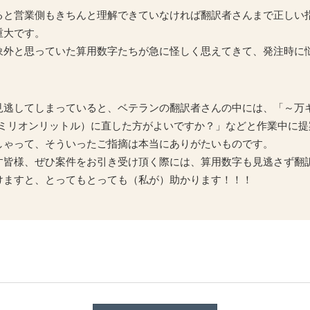
ると営業側もきちんと理解できていなければ翻訳者さんまで正しい
重大です。
象外と思っていた算用数字たちが急に怪しく思えてきて、発注時に
。
見逃してしまっていると、ベテランの翻訳者さんの中には、「～万
（ミリオンリットル）に直した方がよいですか？」などと作業中に提
しゃって、そういったご指摘は本当にありがたいものです。
す皆様、ぜひ案件をお引き受け頂く際には、算用数字も見逃さず翻
けますと、とってもとっても（私が）助かります！！！