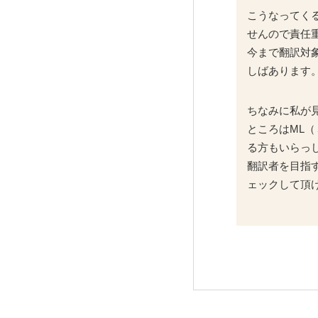
こうなってく
せんので責任
今まで翻訳対
しばあります
ちなみに私が
ところはML
る方もいらっ
翻訳者を目指
ェックして頂