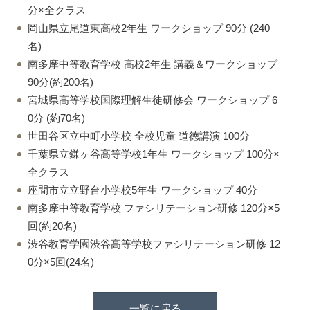
分×全クラス
岡山県立尾道東高校2年生 ワークショップ 90分 (240
名)
南多摩中等教育学校 高校2年生 講義＆ワークショップ
90分(約200名)
宮城県高等学校国際理解生徒研修会 ワークショップ 6
0分 (約70名)
世田谷区立中町小学校 全校児童 道徳講演 100分
千葉県立鎌ヶ谷高等学校1年生 ワークショップ 100分×
全クラス
座間市立立野台小学校5年生 ワークショップ 40分
南多摩中等教育学校 ファシリテーション研修 120分×5
回(約20名)
渋谷教育学園渋谷高等学校ファシリテーション研修 12
0分×5回(24名)
一覧に戻る