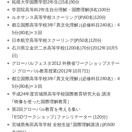
拓殖大学国際学部2年生(15名)90分
学習院高等科2年生自分理解・国際理解(8名)100分
ルネサンス高等学校スクーリング(約60名)120分
都立国際高等学校3年｢異文化理解｣(必修科目240名)：4
5分(80名)×３回
日本航空高等学校スクーリング(約50名)120分
石川県立金沢二水高等学校(1200名)70分(2012年10月5
日)
グローバルフェスタ2012 外務省ワークショップステー
ジ グローバル教育授業(2012年10月7日)
都立国際高等学校3年｢異文化理解｣(必修科目240名)：4
5分(80名)×３回
平成24年度宮城県高等学校国際教育研究大会 講演
｢映像を使った国際理解教育｣
第2回グローバル教育を考える集い
｢ESDワークショップ｣ファシリテーター (120分)
宮城県角田高等学校 全校生徒｢国際理解講演｣(約500