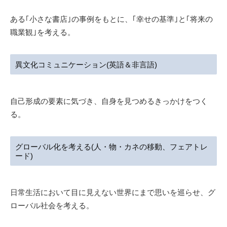
ある｢小さな書店｣の事例をもとに、｢幸せの基準｣と｢将来の
職業観｣を考える。
異文化コミュニケーション(英語＆非言語)
自己形成の要素に気づき、自身を見つめるきっかけをつく
る。
グローバル化を考える(人・物・カネの移動、フェアトレ
ード)
日常生活において目に見えない世界にまで思いを巡らせ、グ
ローバル社会を考える。