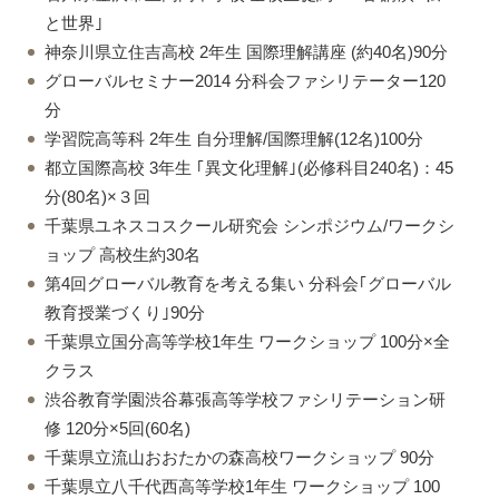
と世界｣
神奈川県立住吉高校 2年生 国際理解講座 (約40名)90分
グローバルセミナー2014 分科会ファシリテーター120
分
学習院高等科 2年生 自分理解/国際理解(12名)100分
都立国際高校 3年生 ｢異文化理解｣(必修科目240名)：45
分(80名)×３回
千葉県ユネスコスクール研究会 シンポジウム/ワークシ
ョップ 高校生約30名
第4回グローバル教育を考える集い 分科会｢グローバル
教育授業づくり｣90分
千葉県立国分高等学校1年生 ワークショップ 100分×全
クラス
渋谷教育学園渋谷幕張高等学校ファシリテーション研
修 120分×5回(60名)
千葉県立流山おおたかの森高校ワークショップ 90分
千葉県立八千代西高等学校1年生 ワークショップ 100