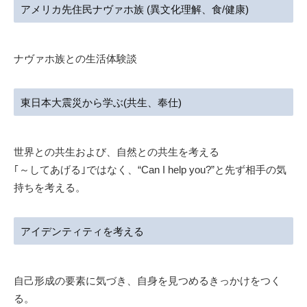
アメリカ先住民ナヴァホ族 (異文化理解、食/健康)
ナヴァホ族との生活体験談
東日本大震災から学ぶ(共生、奉仕)
世界との共生および、自然との共生を考える
｢～してあげる｣ではなく、“Can I help you?”と先ず相手の気
持ちを考える。
アイデンティティを考える
自己形成の要素に気づき、自身を見つめるきっかけをつく
る。