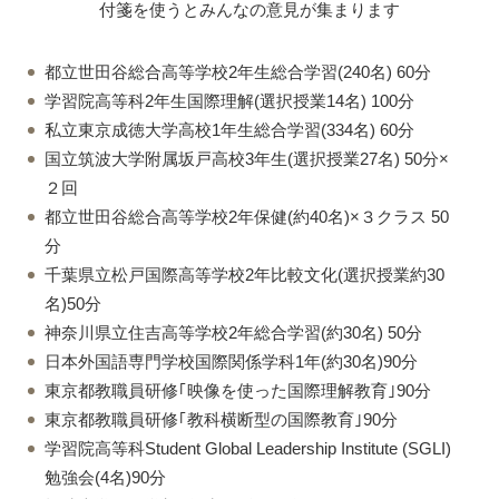
付箋を使うとみんなの意見が集まります
都立世田谷総合高等学校2年生総合学習(240名) 60分
学習院高等科2年生国際理解(選択授業14名) 100分
私立東京成徳大学高校1年生総合学習(334名) 60分
国立筑波大学附属坂戸高校3年生(選択授業27名) 50分×
２回
都立世田谷総合高等学校2年保健(約40名)×３クラス 50
分
千葉県立松戸国際高等学校2年比較文化(選択授業約30
名)50分
神奈川県立住吉高等学校2年総合学習(約30名) 50分
日本外国語専門学校国際関係学科1年(約30名)90分
東京都教職員研修｢映像を使った国際理解教育｣90分
東京都教職員研修｢教科横断型の国際教育｣90分
学習院高等科Student Global Leadership Institute (SGLI)
勉強会(4名)90分