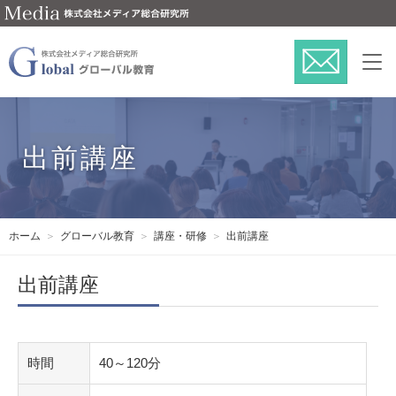
出前講座
ホーム
グローバル教育
講座・研修
出前講座
出前講座
時間
40～120分