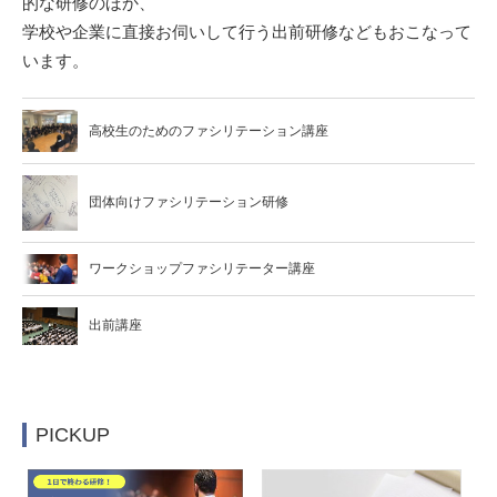
的な研修のほか、
学校や企業に直接お伺いして行う出前研修などもおこなって
います。
高校生のためのファシリテーション講座
団体向けファシリテーション研修
ワークショップファシリテーター講座
出前講座
PICKUP