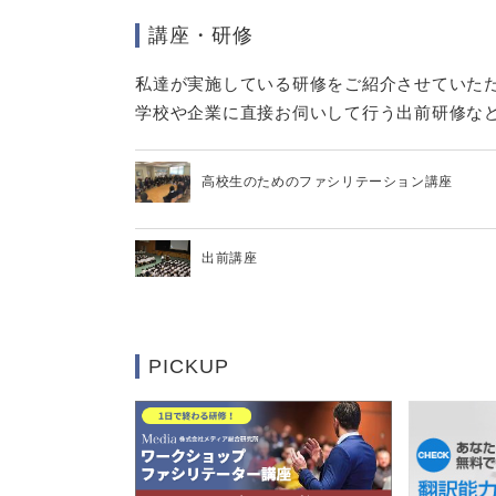
講座・研修
私達が実施している研修をご紹介させていた
学校や企業に直接お伺いして行う出前研修な
高校生のためのファシリテーション講座
出前講座
PICKUP