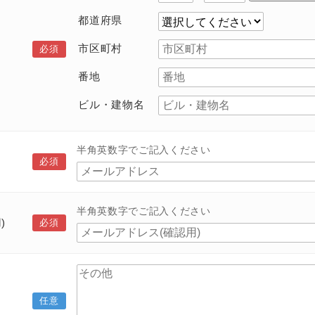
都道府県
市区町村
番地
ビル・建物名
半角英数字でご記入ください
半角英数字でご記入ください
)