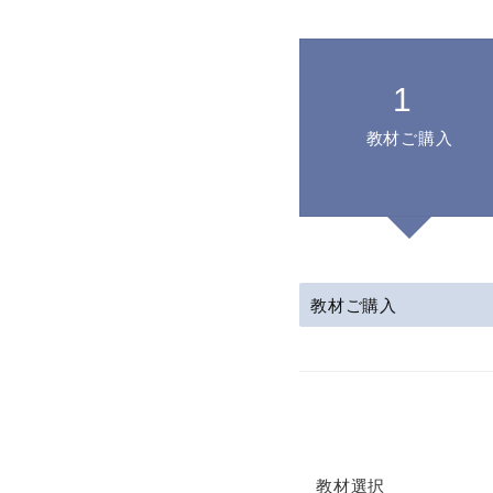
教材ご購入
教材ご購入
教材選択