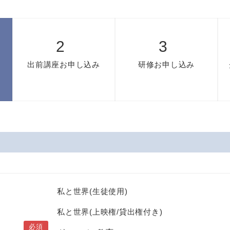
出前講座お申し込み
研修お申し込み
私と世界(生徒使用)
私と世界(上映権/貸出権付き)