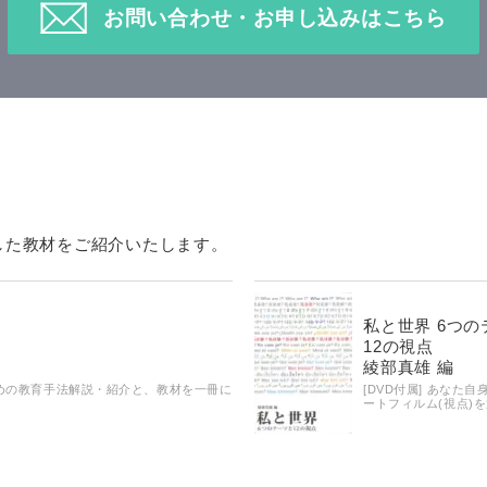
お問い合わせ・お申し込みはこちら
した教材をご紹介いたします。
私と世界 6つの
12の視点
綾部真雄 編
めの教育手法解説・紹介と、教材を一冊に
[DVD付属] あな
ートフィルム(視点)