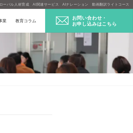
ローバル人材育成
AI関連サービス
AIナレーション
動画翻訳ライトコース
お問い合わせ・
事業
教育コラム
お申し込みはこちら