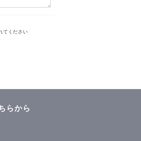
れてください
ちらから
。