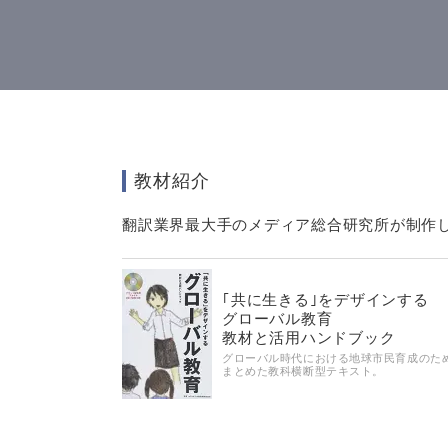
教材紹介
翻訳業界最大手のメディア総合研究所が制作
｢共に生きる｣をデザインする
グローバル教育
教材と活用ハンドブック
グローバル時代における地球市民育成のた
まとめた教科横断型テキスト。