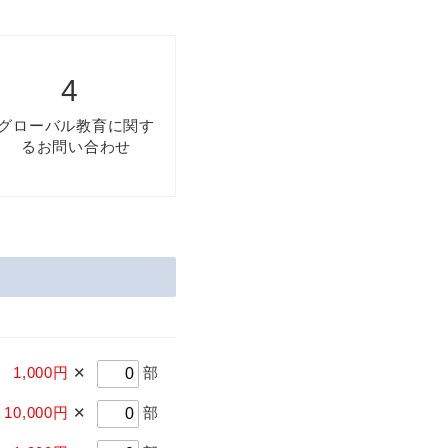
グローバル教育に関す
るお問い合わせ
1,000円
✕
部
10,000円
✕
部