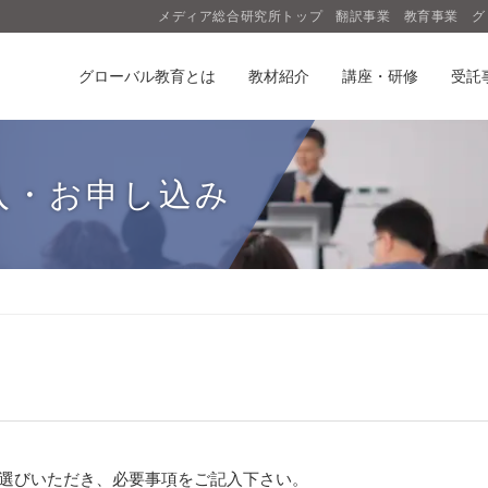
メディア総合研究所トップ
翻訳事業
教育事業
グ
グローバル教育とは
教材紹介
講座・研修
受託
入・お申し込み
お選びいただき、必要事項をご記入下さい。