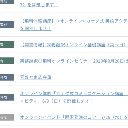
3）を開催します！
【無料体験講座】 <オンライン> カナダ式 英語アクティ
を開催します！
【開講情報】実務翻訳オンライン基礎講座（英→日）20
実務翻訳◎無料オンラインセミナー 2020年8月28日(金
素敵な家族会議
オンライン体験「カナダ式コミュニケーション講座 
ィビティ」8/9（日）を開催します！
オンラインイベント「翻訳発注のコツ」7/29（水）