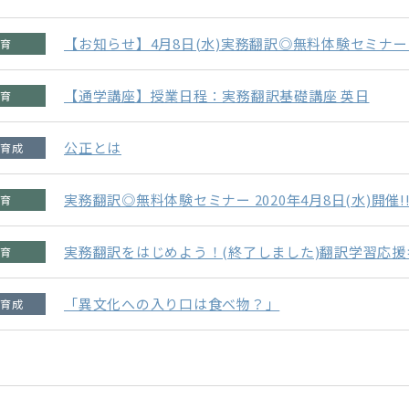
【お知らせ】4月8日(水)実務翻訳◎無料体験セミナ
【通学講座】授業日程：実務翻訳基礎講座 英日
公正とは
実務翻訳◎無料体験セミナー 2020年4月8日(水)開催!
実務翻訳をはじめよう！(終了しました)翻訳学習応
「異文化への入り口は食べ物？」