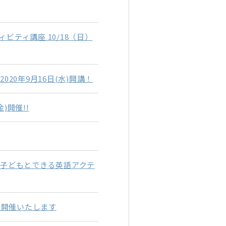
ビティ講座 10/18（日）
20年9月16日(水)開講！
)開催!!
子どもとできる英語アクテ
を開催いたします