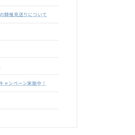
ーの開催見送りについて
!
援キャンペーン実施中！