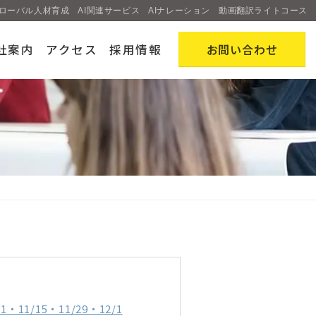
ローバル人材育成
AI関連サービス
AIナレーション
動画翻訳ライトコース
社案内
アクセス
採用情報
お問い合わせ
1/15・11/29・12/1