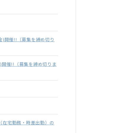
金)開催!!（募集を締め切り
金)開催!!（募集を締め切りま
策（在宅勤務・時差出勤）の