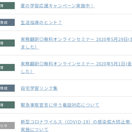
夏の学習応援キャンペーン実施中！
生活指導のヒント？
実務翻訳◎無料オンラインセミナー 2020年5月29日(
ました）
実務翻訳◎無料オンラインセミナー 2020年5月1日(
した）
自宅学習リンク集
緊急事態宣言に伴う電話対応について
新型コロナウイルス（COVID-19）の感染拡大防止
実施について