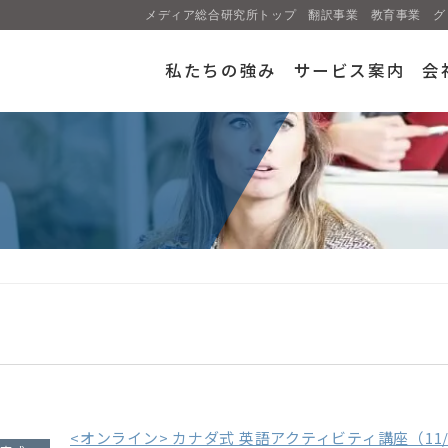
メディア総合研究所トップ
翻訳事業
教育事業
グ
私たちの強み
サービス案内
会
<オンライン> カナダ式 英語アクティビティ講座（11/1・1