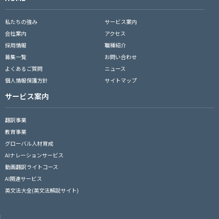
私たちの強み
サービス案内
会社案内
アクセス
採用情報
職種紹介
募集一覧
お問い合わせ
よくあるご質問
ニュース
個人情報保護方針
サイトマップ
サービス案内
翻訳事業
教育事業
グローバル人材育成
AIナレーションサービス
動画翻訳ライトコース
AI関連サービス
英文法大全(英文法解説サイト)