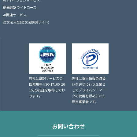
動画翻訳ライトコース
AI関連サービス
英文法大全(英文法解説サイト)
弊社は翻訳サービスの
弊社は個人情報の取扱
国際規格｢ISO 17100: 20
いを適切に行う企業と
15｣の認証を取得してお
してプライバシーマー
ります。
クの使用を認められた
認定事業者です。
お問い合わせ