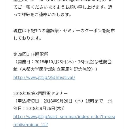
てご一報くださいますようお願い申し上げます。追
って詳細をご連絡いたします。
現在は下記3つの翻訳祭・セミナーのクーポンを配布
しております。
第28回 JTF翻訳祭
（開催日：2018年10月25日(木)・26日(金)＠芝蘭会
館（京都大学医学部創立百周年記念施設））
http://www.jtf.jp/28thfestival/
2018年度第3回翻訳セミナー
（申込締切日：2018年9月20日（木）18時まで 開
催日：2018年9月26日(水)）
http://www.jtf.jp/east_seminar/index_e.do?fn=sea
rch#seminar_127