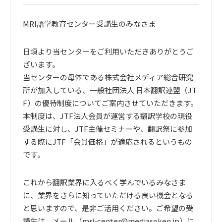
MRI語学教育センター受講生のみなさま
日頃より当センターをご利用いただきありがとうご
ざいます。
当センターの母体である株式会社メディア総合研究
所が加入している、一般社団法人 日本翻訳連盟（JT
F）の優待制度についてご案内させていただきます。
本制度は、JTF法人会員が運営する翻訳学校の現役
受講生に対し、JTF主催セミナーや、翻訳祭に参加
する際にJTF「会員価格」が適応されるというもの
です。
これから翻訳業界に入るべく学んでいるみなさま
に、業界をさらに知っていただける良い機会となる
と思いますので、是非ご活用ください。ご希望の受
講生は、メール（mri-center@mediasoken.jp）に