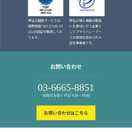
弊社は翻訳サービスの
弊社は個人情報の取扱
国際規格｢ISO 17100: 20
いを適切に行う企業と
15｣の認証を取得してお
してプライバシーマー
ります。
クの使用を認められた
認定事業者です。
お問い合わせ
03-6665-8851
祝祭日を除く平日 9:30～18:00
お問い合わせはこちら