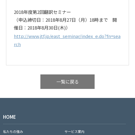
2018年度第2回翻訳セミナー
（申込締切日：2018年8月27日（月）18時まで 開
催日：2018年8月30日(木)）
http://www.jtf.jp/east_seminar/index_e.do?fn=sea
rch
一覧に戻る
HOME
私たちの強み
サービス案内