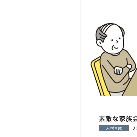
素敵な家族
2