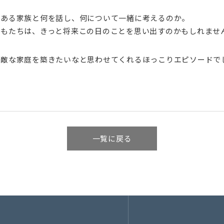
―
である家族と何を話し、何について一緒に考えるのか。
どもたちは、きっと将来この日のことを思い出すのかもしれませ
素敵な家庭を築きたいなと思わせてくれるほっこりエピソードで
一覧に戻る