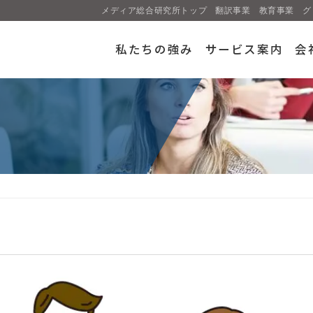
メディア総合研究所トップ
翻訳事業
教育事業
グ
私たちの強み
サービス案内
会