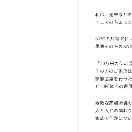
私は、週末などの
そこでのちょっ
NPOの共有アド
早速その方のSN
「10万円の使い
その方のご家族は
家族会議を行った
ど10団体への寄
素敵な家族会議
人と人との関わ
家族で何かにつ