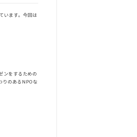
ています。今回は
ゼンをするための
りのあるNPOな