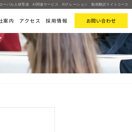
ローバル人材育成
AI関連サービス
AIナレーション
動画翻訳ライトコース
社案内
アクセス
採用情報
お問い合わせ