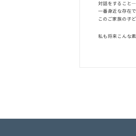
対話をすること
一番身近な存在
このご家族の子
私も将来こんな