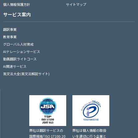
個人情報保護方針
サイトマップ
サービス案内
翻訳事業
教育事業
グローバル人材育成
AIナレーションサービス
動画翻訳ライトコース
AI関連サービス
英文法大全(英文法解説サイト)
弊社は翻訳サービスの
弊社は個人情報の取扱
国際規格｢ISO 17100: 20
いを適切に行う企業と