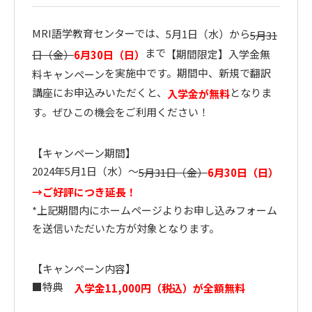
MRI語学教育センターでは、
5月1日（水）から
5月31
まで
【期間限定】入学金無
日（金）
6月30日（日）
を実施中です。期間中、新規で翻訳
料キャンペーン
講座にお申込みいただくと、
となりま
入学金が無料
す。ぜひこの機会をご利用ください！
【キャンペーン期間】
2024年5月1日（水）～
5月31日（金）
6月30日（日）
→ご好評につき延長！
*上記期間内にホームページよりお申し込みフォーム
を送信いただいた方が対象となります。
【キャンペーン内容】
■特典
入学金11,000円（税込）が全額無料